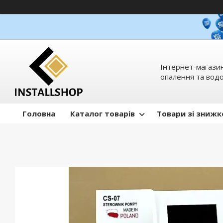
Інтернет-магазин
опалення та вод
Головна
Каталог товарів
Товари зі зниж