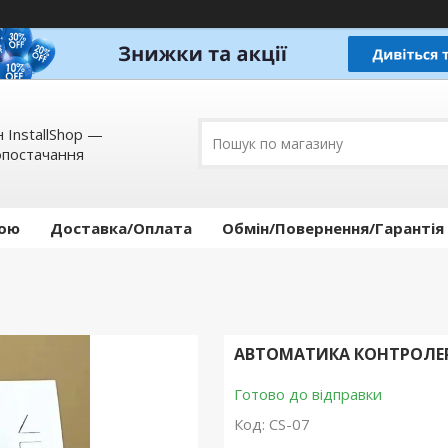
 InstallShop —
опостачання
кою
Доставка/Оплата
Обмін/Повернення/Гарантія
АВТОМАТИКА КОНТРОЛЕР 
Готово до відправки
Код:
CS-07