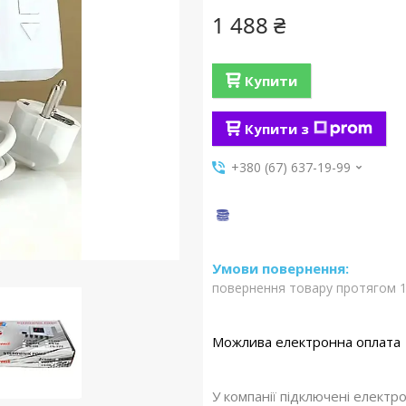
1 488 ₴
Купити
Купити з
+380 (67) 637-19-99
повернення товару протягом 1
У компанії підключені електр