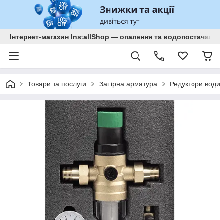
Інтернет-магазин InstallShop — опалення та водопостачанн
Товари та послуги
Запірна арматура
Редуктори води