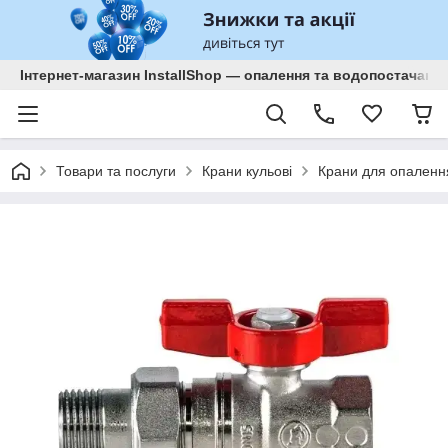
Інтернет-магазин InstallShop — опалення та водопостачанн
Товари та послуги
Крани кульові
Крани для опаленн