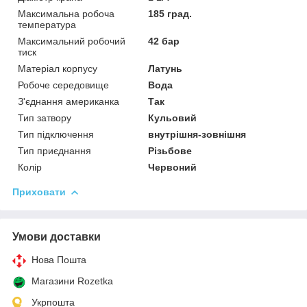
Максимальна робоча
185 град.
температура
Максимальний робочий
42 бар
тиск
Матеріал корпусу
Латунь
Робоче середовище
Вода
З'єднання американка
Так
Тип затвору
Кульовий
Тип підключення
внутрішня-зовнішня
Тип приєднання
Різьбове
Колір
Червоний
Приховати
Умови доставки
Нова Пошта
Магазини Rozetka
Укрпошта