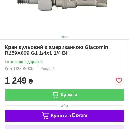
Кран кульовий з американкою Giacomini
R259X009 G1 1/4х1 1/4 ВН
Готово до відправки
Код: R259X009
Роздріб
1 249
₴
Купити
або
Купити з