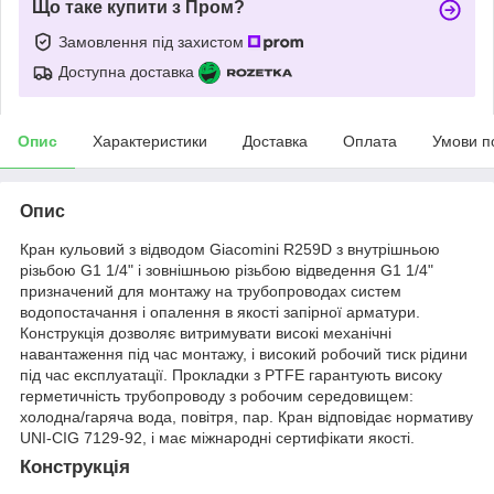
Що таке купити з Пром?
Замовлення під захистом
Доступна доставка
Опис
Характеристики
Доставка
Оплата
Умови п
Опис
Кран кульовий з відводом Giacomini R259D з внутрішньою
різьбою G1 1/4" і зовнішньою різьбою відведення G1 1/4"
призначений для монтажу на трубопроводах систем
водопостачання і опалення в якості запірної арматури.
Конструкція дозволяє витримувати високі механічні
навантаження під час монтажу, і високий робочий тиск рідини
під час експлуатації. Прокладки з PTFE гарантують високу
герметичність трубопроводу з робочим середовищем:
холодна/гаряча вода, повітря, пар. Кран відповідає нормативу
UNI-CIG 7129-92, і має міжнародні сертифікати якості.
Конструкція