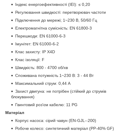
Індекс енергоефективності (IEI): ≤ 0,20
Регулювання швидкості: перетворювач частоти
Підключення до мережі; 1~230 В, 50/60 Гц
Електромагнітна сумісність: EN 61800-3
Перешкоди: EN 61000-6-3
Імунітет: EN 61000-6-2
Клас захисту: IP X4D
Клас ізоляції: F
Швидкість: 800 - 4700 об/хв
Споживана потужність 1~230 В: 3 - 44 Вт
Максимальний струм: 0,44 А
Захист двигуна: не потрібен (стійкий до струмів
блокування)
Гвинтовий роз'єм кабелю: 11 PG
Матеріал
Корпус насоса: сірий чавун (EN‐GJL‐-200)
Робоче колесо: синтетичний матеріал (PP‐40% GF)