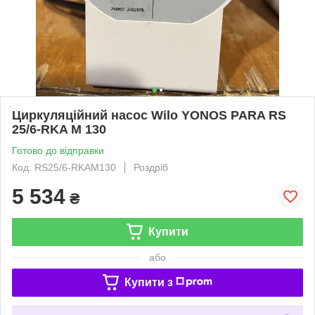
Циркуляційний насос Wilo YONOS PARA RS
25/6-RKA M 130
Готово до відправки
Код: RS25/6-RKAM130
Роздріб
5 534
₴
Купити
або
Купити з