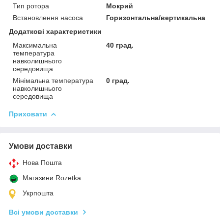
Тип ротора
Мокрий
Встановлення насоса
Горизонтальна/вертикальна
Додаткові характеристики
Максимальна
40 град.
температура
навколишнього
середовища
Мінімальна температура
0 град.
навколишнього
середовища
Приховати
Умови доставки
Нова Пошта
Магазини Rozetka
Укрпошта
Всі умови доставки