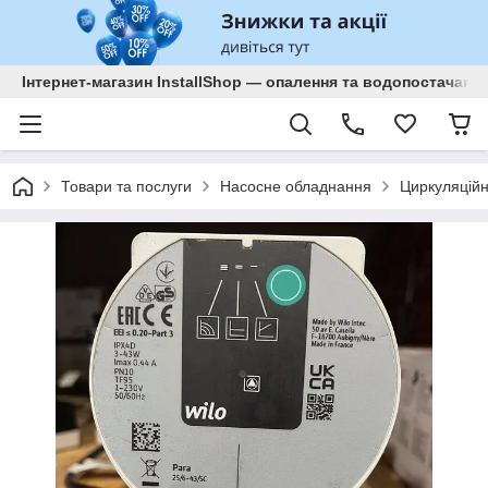
Інтернет-магазин InstallShop — опалення та водопостачанн
Товари та послуги
Насосне обладнання
Циркуляційн