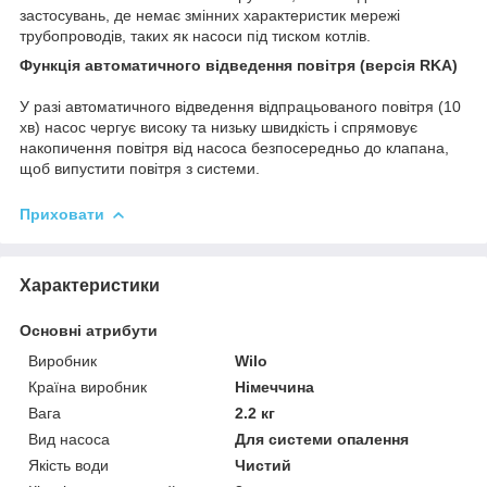
застосувань, де немає змінних характеристик мережі
трубопроводів, таких як насоси під тиском котлів.
Функція автоматичного відведення повітря (версія RKA)
У разі автоматичного відведення відпрацьованого повітря (10
хв) насос чергує високу та низьку швидкість і спрямовує
накопичення повітря від насоса безпосередньо до клапана,
щоб випустити повітря з системи.
Приховати
Характеристики
Основні атрибути
Виробник
Wilo
Країна виробник
Німеччина
Вага
2.2 кг
Вид насоса
Для системи опалення
Якість води
Чистий