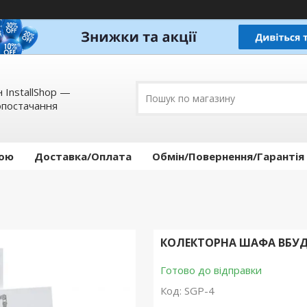
 InstallShop —
опостачання
кою
Доставка/Оплата
Обмін/Повернення/Гарантія
КОЛЕКТОРНА ШАФА ВБУДО
Готово до відправки
Код:
SGP-4