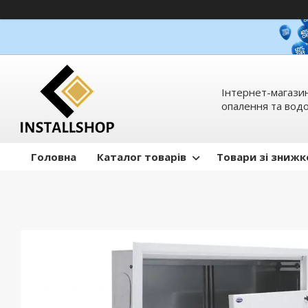
Інтернет-магазин
опалення та вод
Головна
Каталог товарів
Товари зі зниж