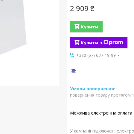
2 909 ₴
Купити
Купити з
+380 (67) 637-19-99
повернення товару протягом 1
У компанії підключені електр