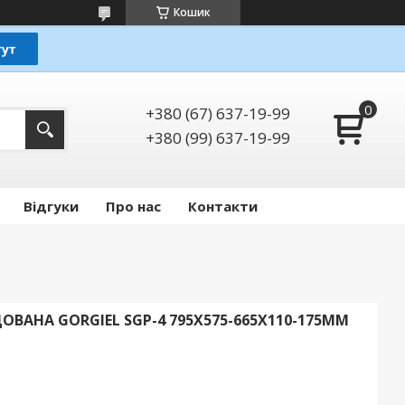
Кошик
+380 (67) 637-19-99
+380 (99) 637-19-99
Відгуки
Про нас
Контакти
ВАНА GORGIEL SGP-4 795Х575-665Х110-175ММ