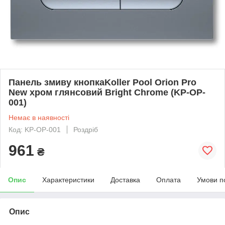
Панель змиву кнопкаKoller Pool Orion Pro
New хром глянсовий Bright Chrome (KP-OP-
001)
Немає в наявності
Код: KP-OP-001
Роздріб
961
₴
Опис
Характеристики
Доставка
Оплата
Умови п
Опис