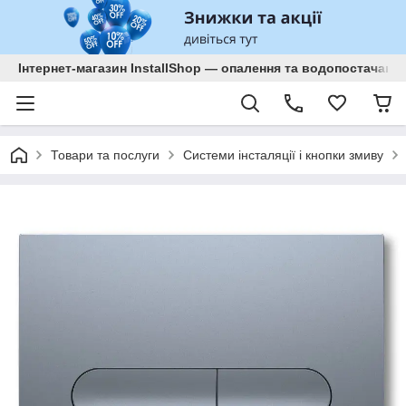
Інтернет-магазин InstallShop — опалення та водопостачанн
Товари та послуги
Системи інсталяції і кнопки змиву