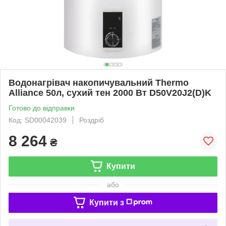
Водонагрівач накопичувальний Thermo
Alliance 50л, сухий тен 2000 Вт D50V20J2(D)K
Готово до відправки
Код: SD00042039
Роздріб
8 264
₴
Купити
або
Купити з