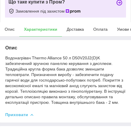
Що таке купити з Пром?
Замовлення під захистом
Опис
Характеристики
Доставка
Оплата
Умови 
Опис
Водонагрівач Thermo Alliance 50 л D50V20J2(D)K
забезпечений зручною панеллю керування з дисплеєм.
Традиційна кругла форма бака дозволяє зменшити
тепловтрати. Призначення виробу - забезпечити подачу
гарячої води для господарсько-побутових потреб. Покриття з
високоякісної емалі та магнієвий анод слугують захистом від
корозії. Теплоізоляцію виконано з пінополіуретану. В інструкції
детально описано правила монтажу, обслуговування та
експлуатації пристрою. Товщина внутрішнього бака - 2 мм.
Приховати