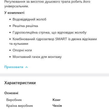
Регулювання за висотою душового трапа робить його
універсальним.
У комплекті
Водовідвідний жолоб
Решітка решітка
Гідроізоляційна стрічка, що відповідає жолобу
Комбінований гідрозатвор SMART із двома відсіками
та кульками
Опорні ноги
Монтажний гачок для монтажу
Приховати
Характеристики
Основні
Виробник
Koer
Країна виробник
Чехія