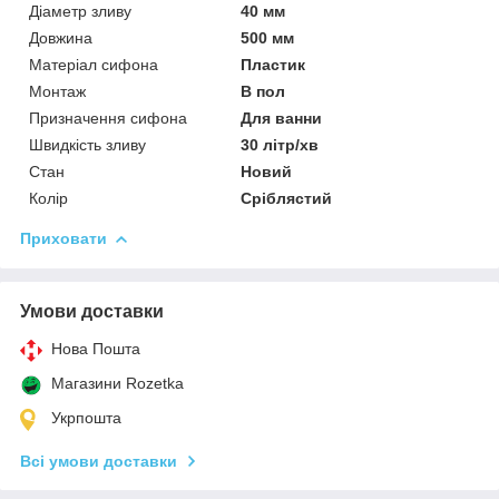
Діаметр зливу
40 мм
Довжина
500 мм
Матеріал сифона
Пластик
Монтаж
В пол
Призначення сифона
Для ванни
Швидкість зливу
30 літр/хв
Стан
Новий
Колір
Сріблястий
Приховати
Умови доставки
Нова Пошта
Магазини Rozetka
Укрпошта
Всі умови доставки