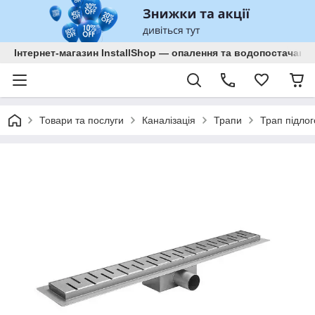
Інтернет-магазин InstallShop — опалення та водопостачанн
Товари та послуги
Каналізація
Трапи
Трап підло