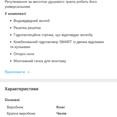
Регулювання за висотою душового трапа робить його
універсальним.
У комплекті
Водовідвідний жолоб
Решітка решітка
Гідроізоляційна стрічка, що відповідає жолобу
Комбінований гідрозатвор SMART із двома відсіками
та кульками
Опорні ноги
Монтажний гачок для монтажу
Приховати
Характеристики
Основні
Виробник
Koer
Країна виробник
Чехія