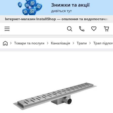
Інтернет-магазин InstallShop — опалення та водопостачанн
Товари та послуги
Каналізація
Трапи
Трап підло