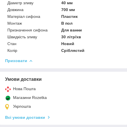
Діаметр зливу
40 мм
Довжина
700 мм
Матеріал сифона
Пластик
Монтаж
В пол
Призначення сифона
Для ванни
Швидкість зливу
30 літр/хв
Стан
Новий
Колір
Сріблястий
Приховати
Умови доставки
Нова Пошта
Магазини Rozetka
Укрпошта
Всі умови доставки