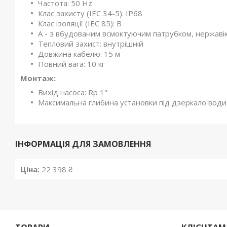
Частота: 50 Hz
Клас захисту (IEC 34-5): IP68
Клас ізоляції (IEC 85): B
А - з вбудованим всмоктуючим патрубком, нержаві
Тепловий захист: внутрішній
Довжина кабелю: 15 м
Повний вага: 10 кг
Монтаж:
Вихід насоса: Rp 1"
Максимальна глибина установки під дзеркало води 
ІНФОРМАЦІЯ ДЛЯ ЗАМОВЛЕННЯ
Ціна:
22 398 ₴