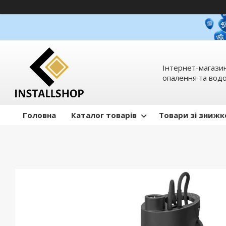
Інтернет-магазин
опалення та вод
Головна
Каталог товарів
Товари зі зниж