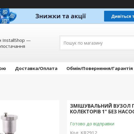
 InstallShop —
опостачання
кою
Доставка/Оплата
Обмін/Повернення/Гарантія
ЗМІШУВАЛЬНИЙ ВУЗОЛ 
КОЛЕКТОРІВ 1" БЕЗ НАСОСА
Готово до відправки
Код:
KR2912