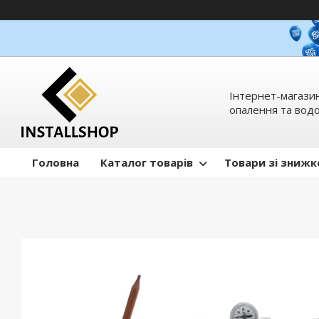
Інтернет-магазин
опалення та вод
Головна
Каталог товарів
Товари зі зниж