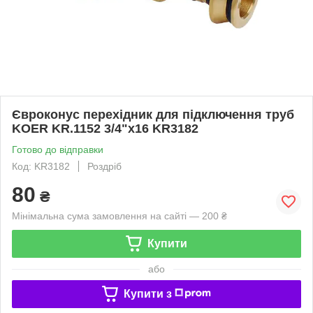
Євроконус перехідник для підключення труб
KOER KR.1152 3/4"x16 KR3182
Готово до відправки
Код: KR3182
Роздріб
80
₴
Мінімальна сума замовлення на сайті — 200 ₴
Купити
або
Купити з