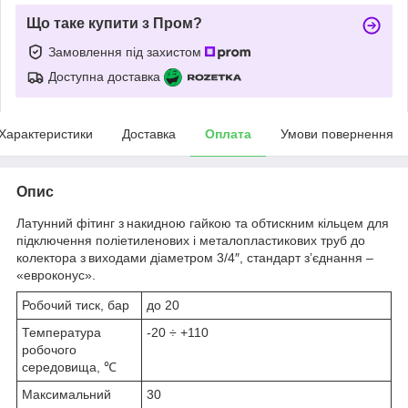
Що таке купити з Пром?
Замовлення під захистом
Доступна доставка
Характеристики
Доставка
Оплата
Умови повернення
Опис
Латунний фітинг з накидною гайкою та обтискним кільцем для
підключення поліетиленових і металопластикових труб до
колектора з виходами діаметром 3/4″, стандарт з’єднання –
«евроконус».
Робочий тиск, бар
до 20
Температура
-20 ÷ +110
робочого
середовища, ℃
Максимальний
30