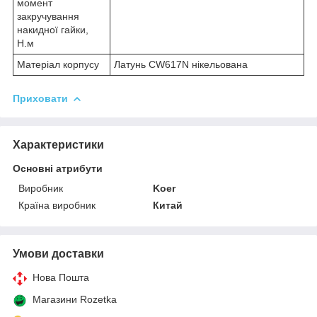
момент
закручування
накидної гайки,
Н.м
Матеріал корпусу
Латунь CW617N нікельована
Приховати
Характеристики
Основні атрибути
Виробник
Koer
Країна виробник
Китай
Умови доставки
Нова Пошта
Магазини Rozetka