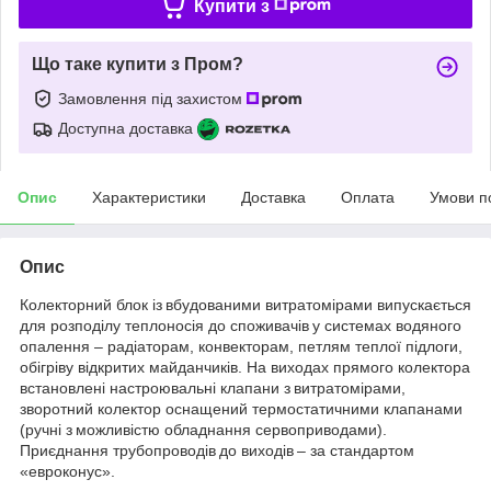
Купити з
Що таке купити з Пром?
Замовлення під захистом
Доступна доставка
Опис
Характеристики
Доставка
Оплата
Умови п
Опис
Колекторний блок із вбудованими витратомірами випускається
для розподілу теплоносія до споживачів у системах водяного
опалення – радіаторам, конвекторам, петлям теплої підлоги,
обігріву відкритих майданчиків. На виходах прямого колектора
встановлені настроювальні клапани з витратомірами,
зворотний колектор оснащений термостатичними клапанами
(ручні з можливістю обладнання сервоприводами).
Приєднання трубопроводів до виходів – за стандартом
«евроконус».