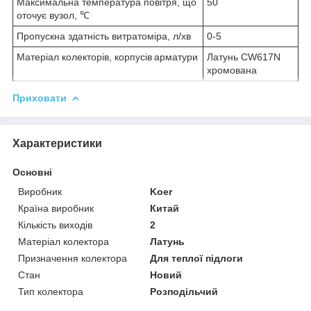
Максимальна температура повітря, що
50
оточує вузол, ℃
Пропускна здатність витратоміра, л/хв
0-5
Матеріал колекторів, корпусів арматури
Латунь CW617N
хромована
Приховати
Характеристики
Основні
Виробник
Koer
Країна виробник
Китай
Кількість виходів
2
Матеріал колектора
Латунь
Призначення колектора
Для теплої підлоги
Стан
Новий
Тип колектора
Розподільчий