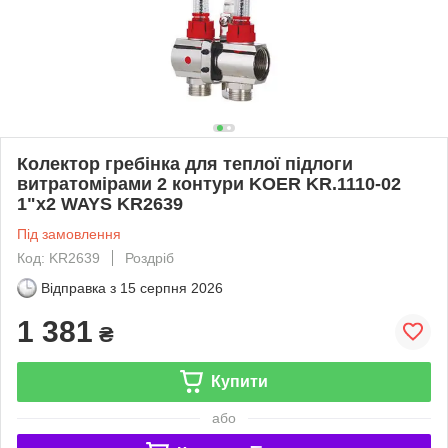
Колектор гребінка для теплої підлоги
витратомірами 2 контури KOER KR.1110-02
1"x2 WAYS KR2639
Під замовлення
Код: KR2639
Роздріб
Відправка з
15 серпня 2026
1 381
₴
Купити
або