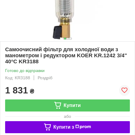
Самоочисний фільтр для холодної води з
манометром і редуктором KOER KR.1242 3/4"
40°С KR3188
Готово до відправки
Код: KR3188
Роздріб
1 831
₴
Купити
або
Купити з