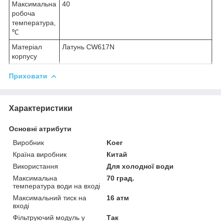
Максимальна
40
робоча
температура,
℃
Матеріал
Латунь CW617N
корпусу
Приховати
Характеристики
Основні атрибути
Виробник
Koer
Країна виробник
Китай
Використання
Для холодної води
Максимальна
70 град.
температура води на вході
Максимальний тиск на
16 атм
вході
Фільтруючий модуль у
Так