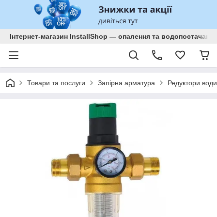
Інтернет-магазин InstallShop — опалення та водопостачанн
Товари та послуги
Запірна арматура
Редуктори води