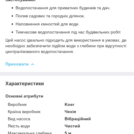
Водопостачання для приватних будинків та дач.
Полив садових та городніх ділянок.
Наповнення ємностей для води.
Тимчасове водопостачання під час будівельних робіт.
Цей насос ідеально підходить для використання в умовах, де
необхідно забезпечити підйом води з глибини при відсутності
централізованого водопостачання.
Приховати
Характеристики
Основні атрибути
Виробник
Koer
Країна виробник
Чехія
Вид насоса
Вібраційний
Якість води
Чистий
Максимальна глибина
5 м