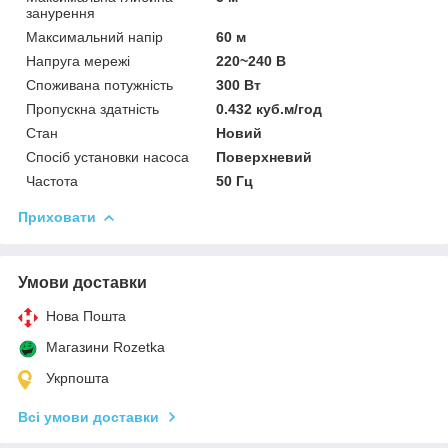
занурення
Максимальний напір
60 м
Напруга мережі
220~240 В
Споживана потужність
300 Вт
Пропускна здатність
0.432 куб.м/год
Стан
Новий
Спосіб установки насоса
Поверхневий
Частота
50 Гц
Приховати
Умови доставки
Нова Пошта
Магазини Rozetka
Укрпошта
Всі умови доставки