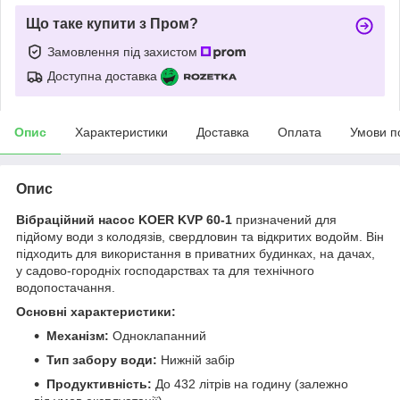
Що таке купити з Пром?
Замовлення під захистом
Доступна доставка
Опис
Характеристики
Доставка
Оплата
Умови п
Опис
Вібраційний насос KOER KVP 60-1
призначений для
підйому води з колодязів, свердловин та відкритих водойм. Він
підходить для використання в приватних будинках, на дачах,
у садово-городніх господарствах та для технічного
водопостачання.
Основні характеристики:
Механізм:
Одноклапанний
Тип забору води:
Нижній забір
Продуктивність:
До 432 літрів на годину (залежно