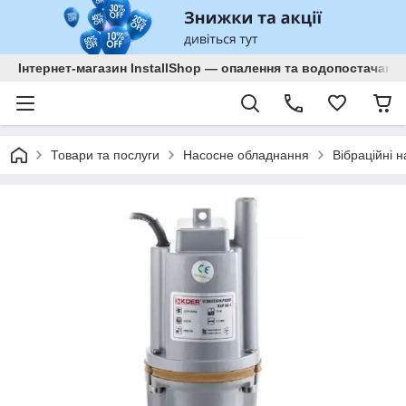
Інтернет-магазин InstallShop — опалення та водопостачанн
Товари та послуги
Насосне обладнання
Вібраційні 