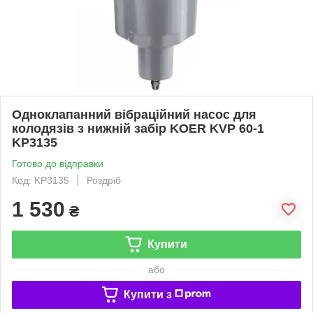
Одноклапанний вібраційний насос для
колодязів з нижній забір KOER KVP 60-1
KP3135
Готово до відправки
Код: KP3135
Роздріб
1 530
₴
Купити
або
Купити з