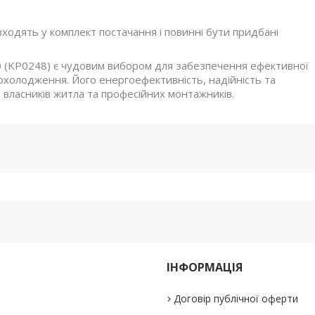
ходять у комплект постачання і повинні бути придбані
 (KP0248) є чудовим вибором для забезпечення ефективної
 охолодження. Його енергоефективність, надійність та
власників житла та професійних монтажників.
ІНФОРМАЦІЯ
Договір публічної оферти