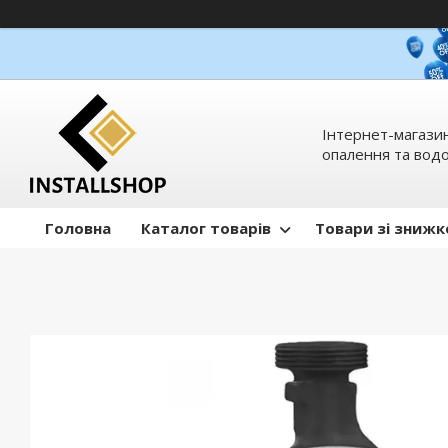
Інтернет-магазин
опалення та вод
Головна
Каталог товарів
Товари зі зниж