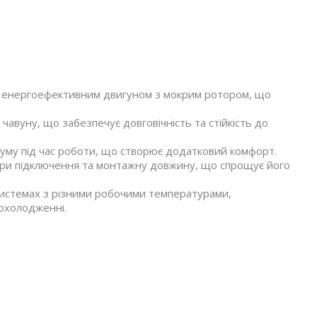
 енергоефективним двигуном з мокрим ротором, що
чавуну, що забезпечує довговічність та стійкість до
уму під час роботи, що створює додатковий комфорт.
іри підключення та монтажну довжину, що спрощує його
истемах з різними робочими температурами,
 охолодженні.