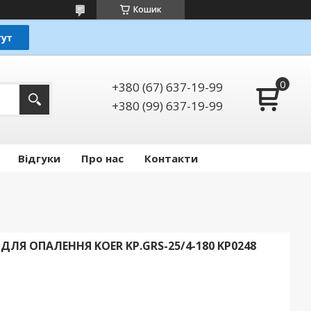
Кошик
+380 (67) 637-19-99
+380 (99) 637-19-99
Відгуки
Про нас
Контакти
Я ОПАЛЕННЯ KOER KP.GRS-25/4-180 KP0248