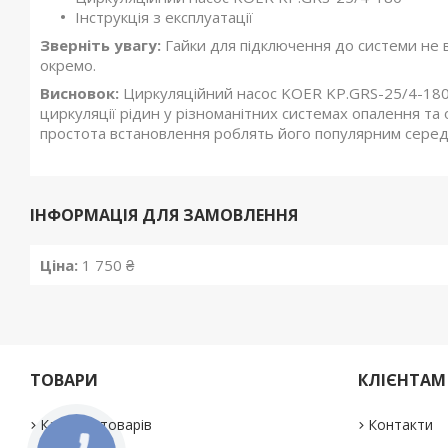
Інструкція з експлуатації
Зверніть увагу:
Гайки для підключення до системи не в
окремо.
Висновок:
Циркуляційний насос KOER KP.GRS-25/4-180
циркуляції рідин у різноманітних системах опалення та
простота встановлення роблять його популярним серед 
ІНФОРМАЦІЯ ДЛЯ ЗАМОВЛЕННЯ
Ціна:
1 750 ₴
ТОВАРИ
КЛІЄНТАМ
Каталог товарів
Контакти