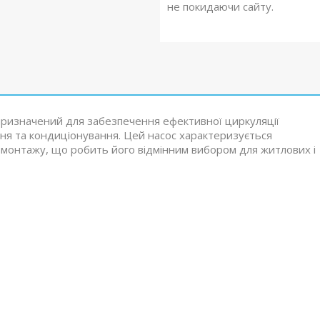
не покидаючи сайту.
ризначений для забезпечення ефективної циркуляції
ння та кондиціонування. Цей насос характеризується
 монтажу, що робить його відмінним вибором для житлових і