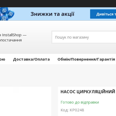
 InstallShop —
опостачання
кою
Доставка/Оплата
Обмін/Повернення/Гарантія
НАСОС ЦИРКУЛЯЦІЙНИЙ ДЛ
Готово до відправки
Код:
KP0248