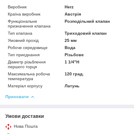
Виробник
Herz
Країна виробник
Австрія
Функціональне
Розподільний клапан
призначення клапана
Тип клапана
Триходовий клапан
Умовний прохід
25 мм
Робоче середовище
Вода
Тип приєднання
Різьбове
Діаметр різьблення
1 1/4"Н
першого торця
Максимальна робоча
120 град.
температура
Матеріал корпусу
Латунь
Приховати
Умови доставки
Нова Пошта