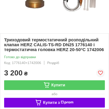
Триходовий термостатичний розподільний
клапан HERZ CАLIS-TS-RD DN25 1776140 і
термостатична головка HERZ 20-50°С 1742006
Готово до відправки
Код: 1776140+1742006
Роздріб
3 200
₴
Купити
або
Купити з