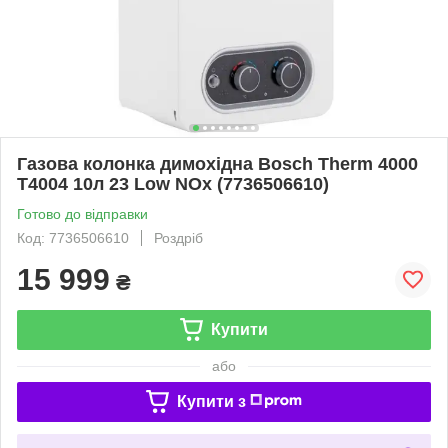
Газова колонка димохідна Bosch Therm 4000
T4004 10л 23 Low NOx (7736506610)
Готово до відправки
Код: 7736506610
Роздріб
15 999
₴
Купити
або
Купити з