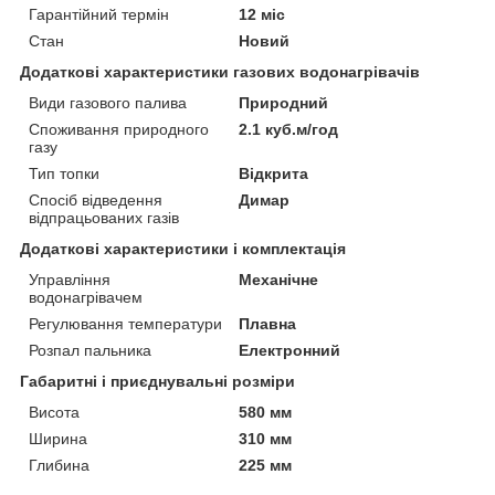
Гарантійний термін
12 міс
Стан
Новий
Додаткові характеристики газових водонагрівачів
Види газового палива
Природний
Споживання природного
2.1 куб.м/год
газу
Тип топки
Відкрита
Спосіб відведення
Димар
відпрацьованих газів
Додаткові характеристики і комплектація
Управління
Механічне
водонагрівачем
Регулювання температури
Плавна
Розпал пальника
Електронний
Габаритні і приєднувальні розміри
Висота
580 мм
Ширина
310 мм
Глибина
225 мм