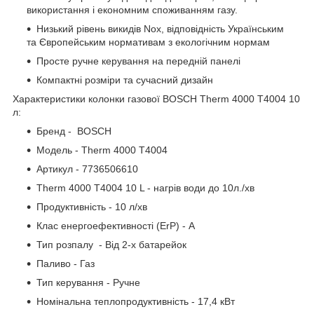
використання і економним споживанням газу.
Низький рівень викидів Nox, відповідність Українським
та Європейським нормативам з екологічним нормам
Просте ручне керування на передній панелі
Компактні розміри та сучасний дизайн
Характеристики колонки газової BOSCH Therm 4000 T4004 10
л:
Бренд - BOSCH
Модель - Therm 4000 T4004
Артикул -
7736506610
Therm 4000 T4004 10 L - нагрів води до 10л./хв
Продуктивність - 10 л/хв
Клас енергоефективності (ErP) - А
Тип розпалу - Від 2-х батарейок
Паливо - Газ
Тип керування - Ручне
Номінальна теплопродуктивність - 17,4 кВт