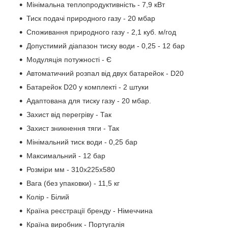
Мінімальна теплопродуктивність - 7,9 кВт
Тиск подачі природного газу - 20 мбар
Споживання природного газу - 2,1 куб. м/год
Допустимий діапазон тиску води - 0,25 - 12 бар
Модуляція потужності - Є
Автоматичний розпал від двух батарейок - D20
Батарейок D20 у комплекті - 2 штуки
Адаптована для тиску газу - 20 мбар.
Захист від перегріву - Так
Захист зникнення тяги - Так
Мінімальний тиск води - 0,25 бар
Максимальний - 12 бар
Розміри мм - 310х225х580
Вага (без упаковки) - 11,5 кг
Колір - Білий
Країна реєстрації бренду - Німеччина
Країна виробник - Португалія