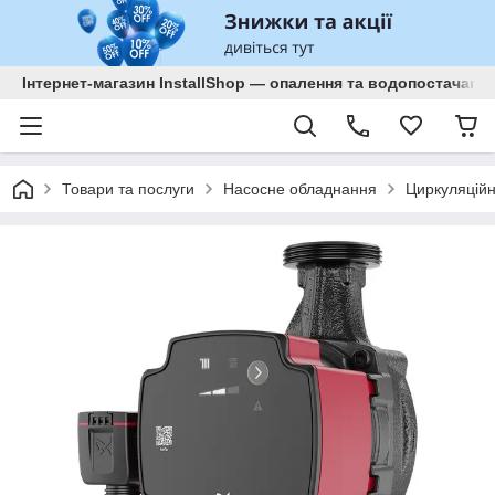
Інтернет-магазин InstallShop — опалення та водопостачанн
Товари та послуги
Насосне обладнання
Циркуляційн