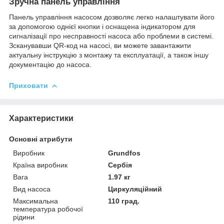
Зручна панель управління
Панель управління насосом дозволяє легко налаштувати його
за допомогою однієї кнопки і оснащена індикатором для
сигналізації про несправності насоса або проблеми в системі.
Зсканувавши QR-код на насосі, ви можете завантажити
актуальну інструкцію з монтажу та експлуатації, а також іншу
документацію до насоса.
Приховати
Характеристики
Основні атрибути
Виробник
Grundfos
Країна виробник
Сербія
Вага
1.97 кг
Вид насоса
Циркуляційний
Максимальна
110 град.
температура робочої
рідини