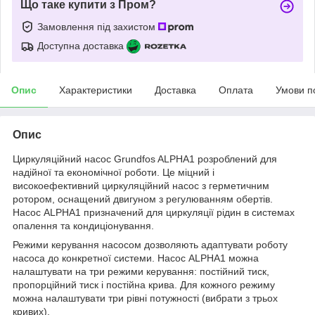
Що таке купити з Пром?
Замовлення під захистом
Доступна доставка
Опис
Характеристики
Доставка
Оплата
Умови п
Опис
Циркуляційний насос Grundfos ALPHA1 розроблений для
надійної та економічної роботи. Це міцний і
високоефективний циркуляційний насос з герметичним
ротором, оснащений двигуном з регулюванням обертів.
Насос ALPHA1 призначений для циркуляції рідин в системах
опалення та кондиціонування.
Режими керування насосом дозволяють адаптувати роботу
насоса до конкретної системи. Насос ALPHA1 можна
налаштувати на три режими керування: постійний тиск,
пропорційний тиск і постійна крива. Для кожного режиму
можна налаштувати три рівні потужності (вибрати з трьох
кривих).