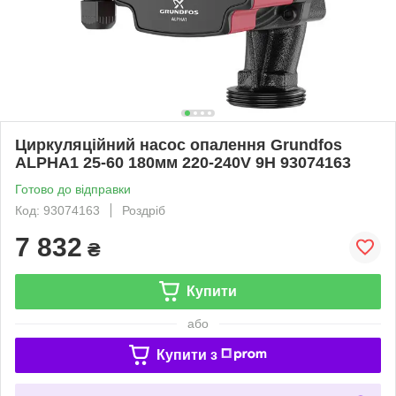
Циркуляційний насос опалення Grundfos
ALPHA1 25-60 180мм 220-240V 9H 93074163
Готово до відправки
Код: 93074163
Роздріб
7 832
₴
Купити
або
Купити з