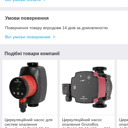
Умови повернення
Повернення товару впродовж 14 днів за домовленістю
Всі умови повернення
Подібні товари компанії
Циркуляційний насос для
Циркуляційний насос
Цирк
систем опалення
опалення Grundfos
опал