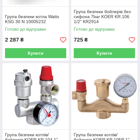
Група безпеки бойлерів без
Група безпеки котла Watts
сифона 7bar KOER KR.106
KSG 30 N 10005232
1/2" KR2914
Готово до відправки
Готово до відправки
2 287
725
₴
₴
Купити
Купити
Група безпеки котлів/
Група безпеки котлів/
бойлерів KOER KR.104 1"
бойлерів KOER KR.105P 1"