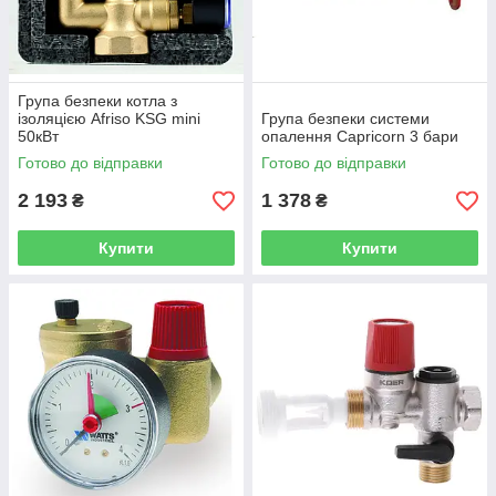
Група безпеки котла з
ізоляцією Afriso KSG mini
Група безпеки системи
50кВт
опалення Capricorn 3 бари
Готово до відправки
Готово до відправки
2 193
1 378
₴
₴
Купити
Купити