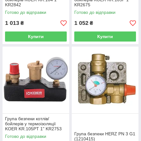
KR2842
KR2675
Готово до відправки
Готово до відправки
1 013
1 052
₴
₴
Купити
Купити
Група безпеки котлів/
бойлерів у термоізоляції
KOER KR.105PT 1" KR2753
Група безпеки HERZ PN 3 G1
Готово до відправки
(1210415)