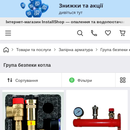
Інтернет-магазин InstallShop — опалення та водопостачанн
Товари та послуги
Запірна арматура
Група безпеки 
Група безпеки котла
Сортування
0
Фільтри